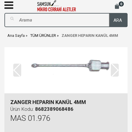
0
ARA
Ana Sayfa
TÜM ÜRÜNLER
ZANGER HEPARIN KANÜL 4MM
ZANGER HEPARIN KANÜL 4MM
Ürün Kodu:
8682389068486
MAS 01.976