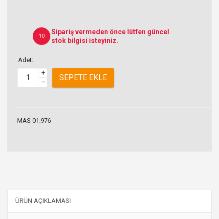
Sipariş vermeden önce lütfen güncel
10
stok bilgisi isteyiniz.
Adet:
+
SEPETE EKLE
–
MAS 01.976
ÜRÜN AÇIKLAMASI