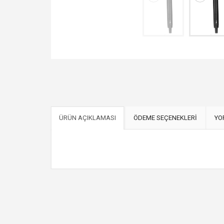
ÜRÜN AÇIKLAMASI
ÖDEME SEÇENEKLERİ
YO