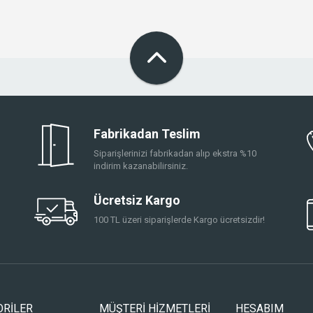
Fabrikadan Teslim
Siparişlerinizi fabrikadan alıp ekstra %10
indirim kazanabilirsiniz.
Ücretsiz Kargo
100 TL üzeri siparişlerde Kargo ücretsizdir!
ORİLER
MÜŞTERİ HİZMETLERİ
HESABIM