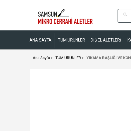
ANA SAYFA
TÜM ÜRÜNLER
DİŞ EL ALETLERİ
K
Ana Sayfa
TÜM ÜRÜNLER
YIKAMA BAŞLIĞI VE KON