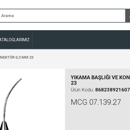
ATALOGLARIMIZ
NEKTÖR 0,3 MM 23
YIKAMA BAŞLIĞI VE KO
23
Ürün Kodu:
868238921607
MCG 07.139.27