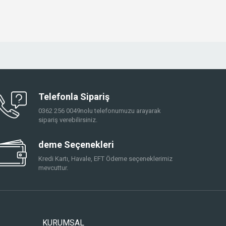
Telefonla Sipariş
0362 256 0049nolu telefonumuzu arayarak
sipariş verebilirsiniz.
deme Seçenekleri
Kredi Kartı, Havale, EFT Ödeme seçeneklerimiz
mevcuttur.
KURUMSAL