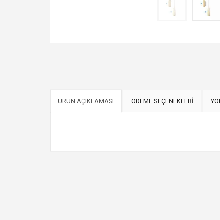
ÜRÜN AÇIKLAMASI
ÖDEME SEÇENEKLERİ
YO