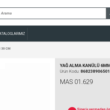
ATALOGLARIMIZ
 30 CM
YAĞ ALMA KANÜLÜ 6MM
Ürün Kodu:
868238906501
MAS 01.629
Sipariş vermeden ön