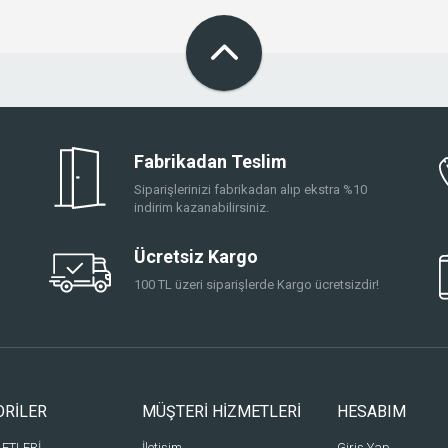
Fabrikadan Teslim
Siparişlerinizi fabrikadan alıp ekstra %10
indirim kazanabilirsiniz.
Ücretsiz Kargo
100 TL üzeri siparişlerde Kargo ücretsizdir!
ORİLER
MÜŞTERİ HİZMETLERİ
HESABIM
LETLERİ
İletişim
Giriş Yap