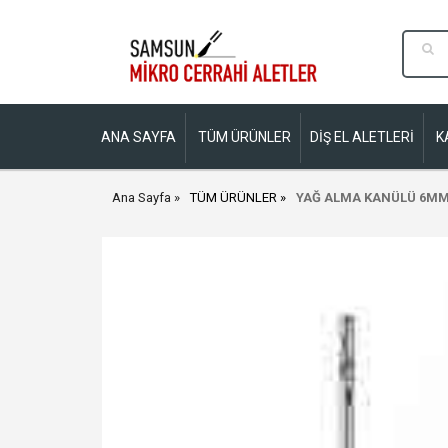
ANA SAYFA
TÜM ÜRÜNLER
DİŞ EL ALETLERİ
K
Ana Sayfa
TÜM ÜRÜNLER
YAĞ ALMA KANÜLÜ 6MM