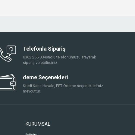
Telefonla Sipariş
0362 256 0049nolu telefonumuzu arayarak
sipariş verebilirsiniz.
deme Seçenekleri
Kredi Kartı, Havale, EFT Ödeme seçeneklerimiz
mevcuttur.
KURUMSAL
İletişim