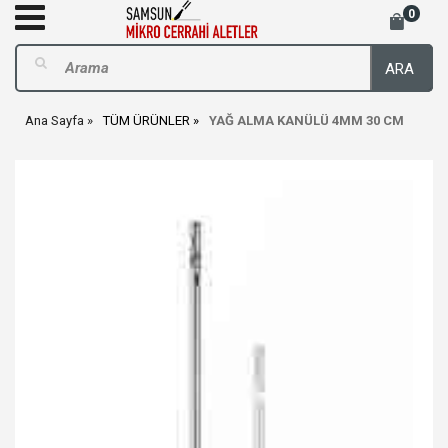
0
ARA
Ana Sayfa
TÜM ÜRÜNLER
YAĞ ALMA KANÜLÜ 4MM 30 CM