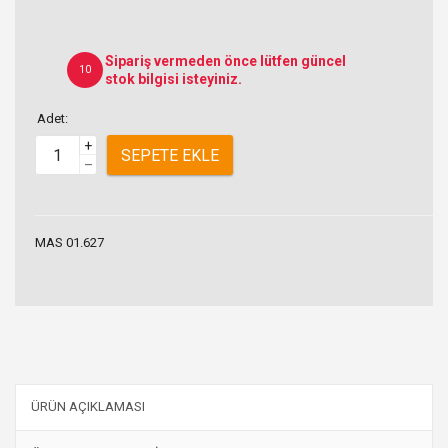
Sipariş vermeden önce lütfen güncel
10
stok bilgisi isteyiniz.
Adet:
+
SEPETE EKLE
–
MAS 01.627
ÜRÜN AÇIKLAMASI