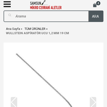
0
ARA
Ana Sayfa
TÜM ÜRÜNLER
WULLSTEIN ASPİRATÖR UCU 1,2 MM 19 CM