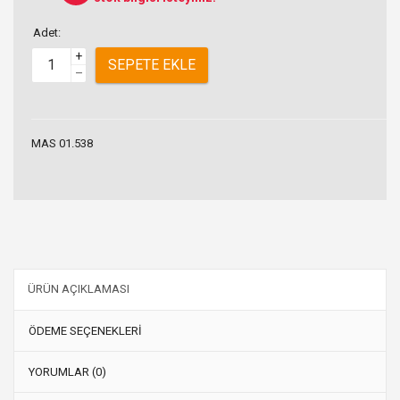
Adet:
+
SEPETE EKLE
–
MAS 01.538
ÜRÜN AÇIKLAMASI
ÖDEME SEÇENEKLERİ
YORUMLAR (0)