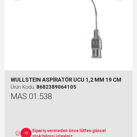
WULLSTEIN ASPİRATÖR UCU 1,2 MM 19 CM
Ürün Kodu:
8682389064105
MAS 01.538
Sipariş vermeden önce lütfen güncel
10
stok bilgisi isteyiniz.