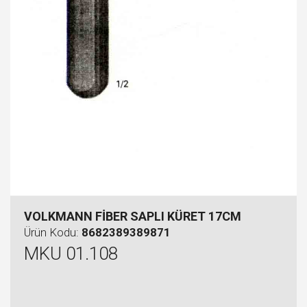
VOLKMANN FİBER SAPLI KÜRET 17CM
Ürün Kodu:
8682389389871
MKU 01.108