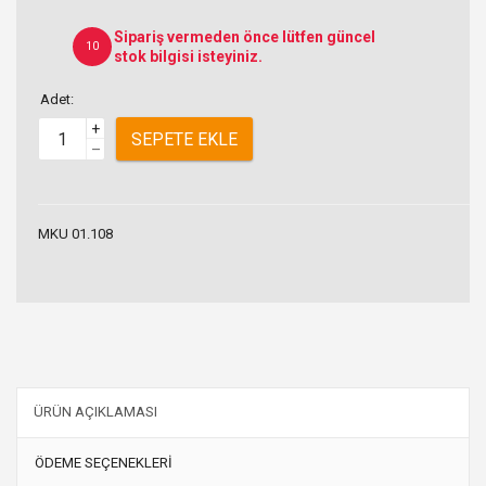
Sipariş vermeden önce lütfen güncel
10
stok bilgisi isteyiniz.
Adet:
+
SEPETE EKLE
–
MKU 01.108
ÜRÜN AÇIKLAMASI
ÖDEME SEÇENEKLERİ