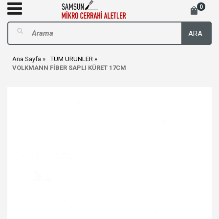
0
ARA
Ana Sayfa
TÜM ÜRÜNLER
VOLKMANN FİBER SAPLI KÜRET 17CM