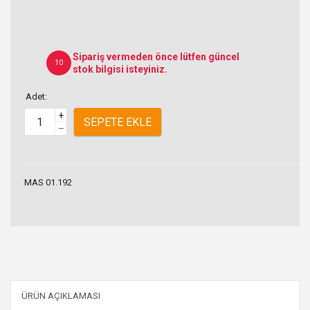
Sipariş vermeden önce lütfen güncel
10
stok bilgisi isteyiniz.
Adet:
+
SEPETE EKLE
–
MAS 01.192
ÜRÜN AÇIKLAMASI