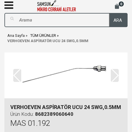
0
ARA
Ana Sayfa
TÜM ÜRÜNLER
VERHOEVEN ASPİRATÖR UCU 24 SWG,0.5MM
VERHOEVEN ASPİRATÖR UCU 24 SWG,0.5MM
Ürün Kodu:
8682389060640
MAS 01.192