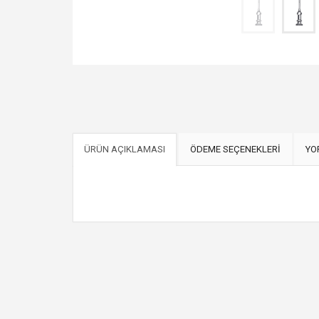
ÜRÜN AÇIKLAMASI
ÖDEME SEÇENEKLERİ
YO