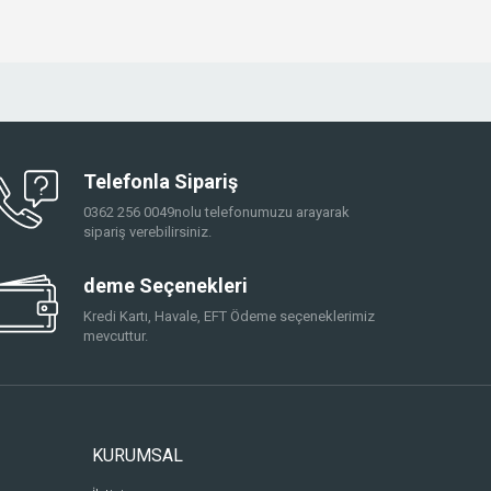
Telefonla Sipariş
0362 256 0049nolu telefonumuzu arayarak
sipariş verebilirsiniz.
deme Seçenekleri
Kredi Kartı, Havale, EFT Ödeme seçeneklerimiz
mevcuttur.
KURUMSAL