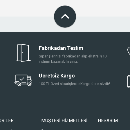
Fabrikadan Teslim
Siparişlerinizi fabrikadan alıp ekstra %10
indirim kazanabilirsiniz.
Ücretsiz Kargo
100 TL üzeri siparişlerde Kargo ücretsizdir!
ORİLER
MÜŞTERİ HİZMETLERİ
HESABIM