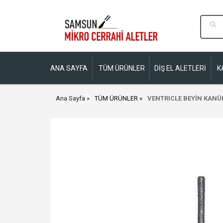
ANA SAYFA
TÜM ÜRÜNLER
DİŞ EL ALETLERİ
K
Ana Sayfa
TÜM ÜRÜNLER
VENTRICLE BEYİN KAN