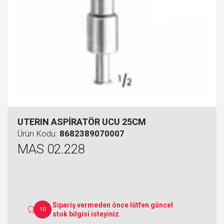
UTERIN ASPİRATÖR UCU 25CM
Ürün Kodu:
8682389070007
MAS 02.228
Sipariş vermeden önce lütfen güncel
10
stok bilgisi isteyiniz.