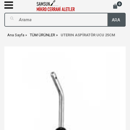
0
ARA
Ana Sayfa
TÜM ÜRÜNLER
UTERIN ASPİRATÖR UCU 25CM