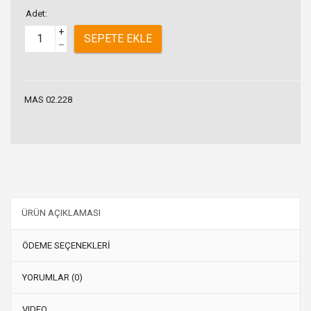
Adet:
+
SEPETE EKLE
–
MAS 02.228
ÜRÜN AÇIKLAMASI
ÖDEME SEÇENEKLERİ
YORUMLAR (0)
VIDEO