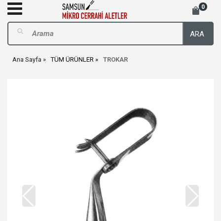
0
ARA
Ana Sayfa
TÜM ÜRÜNLER
TROKAR