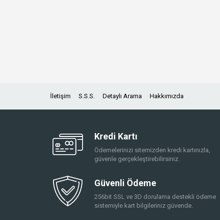
İletişim
S.S.S.
Detaylı Arama
Hakkımızda
Kredi Kartı
Ödemelerinizi sitemizden kredi kartınızla,
güvenle gerçekleştirebilirsiniz.
Güvenli Ödeme
256bit SSL ve 3D dorulama destekli ödeme
sistemiyle kart bilgileriniz güvende.