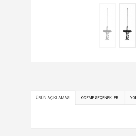
ÜRÜN AÇIKLAMASI
ÖDEME SEÇENEKLERİ
YO