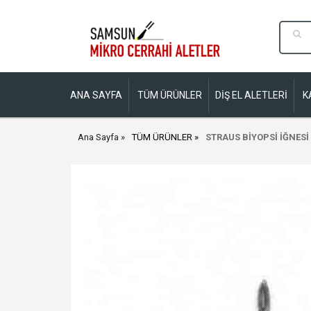
ANA SAYFA
TÜM ÜRÜNLER
DİŞ EL ALETLERİ
K
Ana Sayfa
TÜM ÜRÜNLER
STRAUS BİYOPSİ İĞNESİ