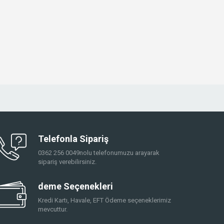
Telefonla Sipariş
0362 256 0049nolu telefonumuzu arayarak
sipariş verebilirsiniz.
deme Seçenekleri
Kredi Kartı, Havale, EFT Ödeme seçeneklerimiz
mevcuttur.