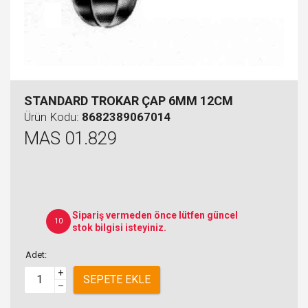
STANDARD TROKAR ÇAP 6MM 12CM
Ürün Kodu:
8682389067014
MAS 01.829
Sipariş vermeden önce lütfen güncel
10
stok bilgisi isteyiniz.
Adet:
+
SEPETE EKLE
–