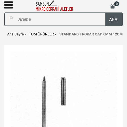
0
ARA
Ana Sayfa
TÜM ÜRÜNLER
STANDARD TROKAR ÇAP 6MM 12CM