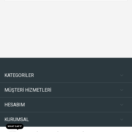
KATEGORİLER
MÜŞTERİ HİZMETLERİ
HESABIM
KURUMSAL
WHATSAPP