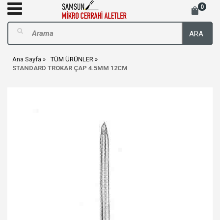
0
ARA
Ana Sayfa
TÜM ÜRÜNLER
STANDARD TROKAR ÇAP 4.5MM 12CM