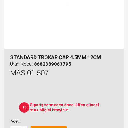
STANDARD TROKAR ÇAP 4.5MM 12CM
Ürün Kodu:
8682389063795
MAS 01.507
Sipariş vermeden önce lütfen güncel
10
stok bilgisi isteyiniz.
Adet: