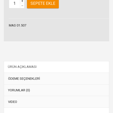
+
SEPETE EKLE
–
MAS 01.507
ÜRÜN AÇIKLAMASI
ÖDEME SEÇENEKLERİ
YORUMLAR (0)
VIDEO