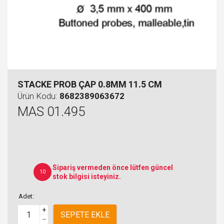
STACKE PROB ÇAP 0.8MM 11.5 CM
Ürün Kodu:
8682389063672
MAS 01.495
Sipariş vermeden önce lütfen güncel
10
stok bilgisi isteyiniz.
Adet:
+
SEPETE EKLE
–