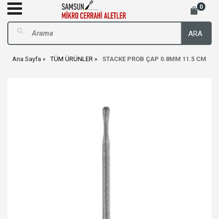
0
ARA
Ana Sayfa
TÜM ÜRÜNLER
STACKE PROB ÇAP 0.8MM 11.5 CM