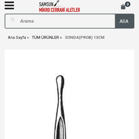
0
ARA
Ana Sayfa
TÜM ÜRÜNLER
SONDA(PROB) 13CM