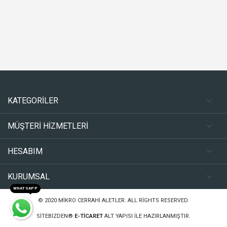
KATEGORİLER
MÜŞTERİ HİZMETLERİ
HESABIM
KURUMSAL
WHATSAPP
© 2020
MIKRO CERRAHI ALETLER
. ALL RIGHTS RESERVED.
SITEBIZDEN®
E-TICARET
ALT YAPISI ILE HAZIRLANMIŞTIR.