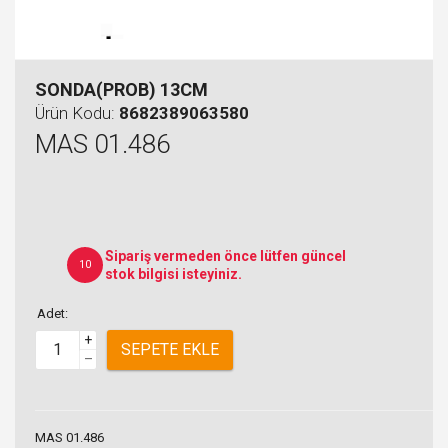
SONDA(PROB) 13CM
Ürün Kodu:
8682389063580
MAS 01.486
Sipariş vermeden önce lütfen güncel
10
stok bilgisi isteyiniz.
Adet:
+
SEPETE EKLE
–
MAS 01.486