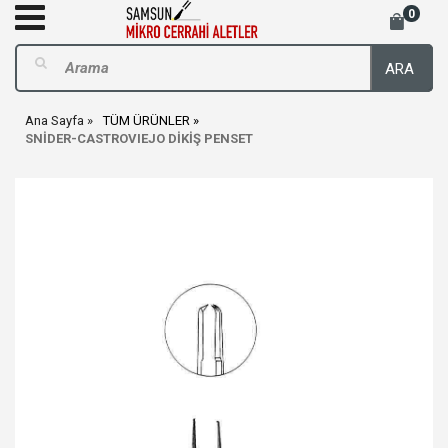
0
ARA
Ana Sayfa
TÜM ÜRÜNLER
SNİDER-CASTROVIEJO DİKİŞ PENSET