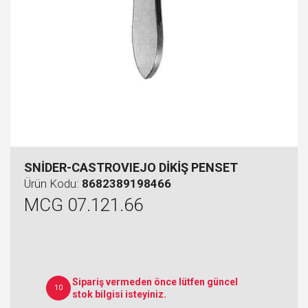
SNİDER-CASTROVIEJO DİKİŞ PENSET
Ürün Kodu:
8682389198466
MCG 07.121.66
Sipariş vermeden önce lütfen güncel
10
stok bilgisi isteyiniz.