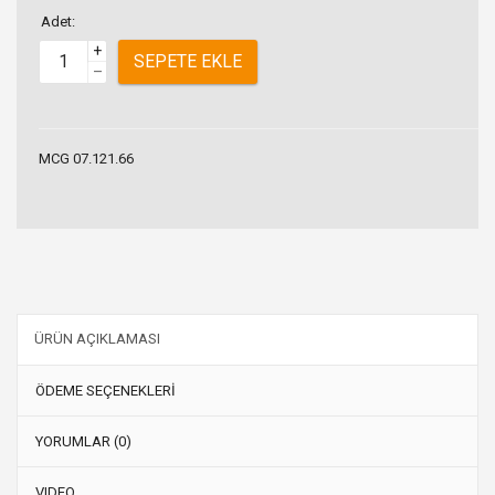
Adet:
+
SEPETE EKLE
–
MCG 07.121.66
ÜRÜN AÇIKLAMASI
ÖDEME SEÇENEKLERİ
YORUMLAR (0)
VIDEO