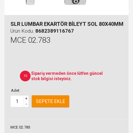
SLR LUMBAR EKARTÖR BİLEYT SOL 80X40MM
Ürün Kodu:
8682389116767
MCE 02.783
Sipariş vermeden önce lütfen güncel
10
stok bilgisi isteyiniz.
Adet:
+
SEPETE EKLE
–
MCE 02.783