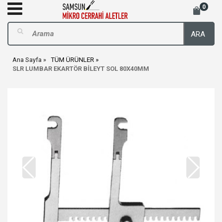
0
ARA
Ana Sayfa
TÜM ÜRÜNLER
SLR LUMBAR EKARTÖR BİLEYT SOL 80X40MM