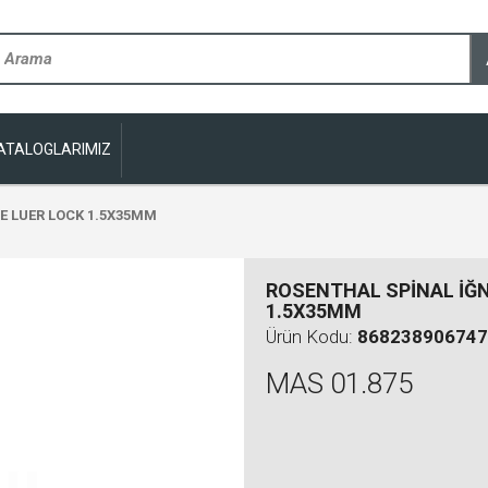
ATALOGLARIMIZ
E LUER LOCK 1.5X35MM
ROSENTHAL SPİNAL İĞN
1.5X35MM
Ürün Kodu:
868238906747
MAS 01.875