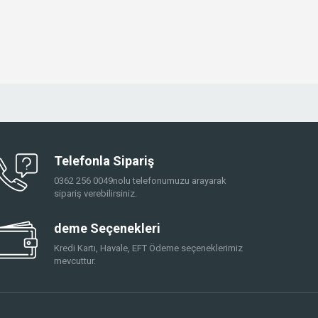
Telefonla Sipariş
0362 256 0049nolu telefonumuzu arayarak
sipariş verebilirsiniz.
deme Seçenekleri
Kredi Kartı, Havale, EFT Ödeme seçeneklerimiz
mevcuttur.