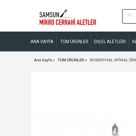
ANA SAYFA
TÜM ÜRÜNLER
DİŞ EL ALETLERİ
K
Ana Sayfa
TÜM ÜRÜNLER
ROSENTHAL SPİNAL İĞN