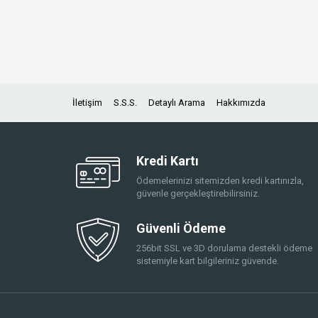
İletişim
S.S.S.
Detaylı Arama
Hakkımızda
Kredi Kartı
Ödemelerinizi sitemizden kredi kartınızla,
güvenle gerçekleştirebilirsiniz.
Güvenli Ödeme
256bit SSL ve 3D dorulama destekli ödeme
sistemiyle kart bilgileriniz güvende.