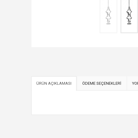
ÜRÜN AÇIKLAMASI
ÖDEME SEÇENEKLERİ
YO