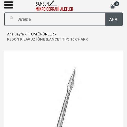
0
ARA
Ana Sayfa
TÜM ÜRÜNLER
REDON KILAVUZ İĞNE (LANCET TİP) 16 CHARR