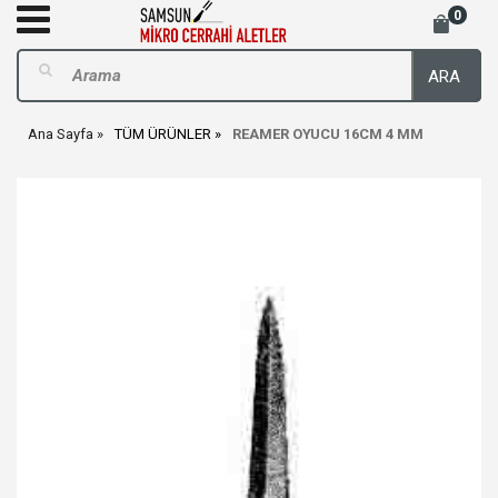
0
ARA
Ana Sayfa
TÜM ÜRÜNLER
REAMER OYUCU 16CM 4 MM