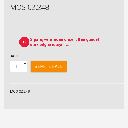
MOS 02.248
Sipariş vermeden önce lütfen güncel
10
stok bilgisi isteyiniz.
Adet:
+
SEPETE EKLE
–
MOS 02.248