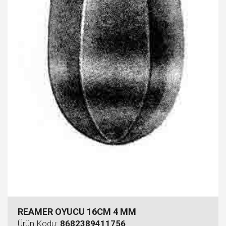
REAMER OYUCU 16CM 4 MM
Ürün Kodu:
8682389411756