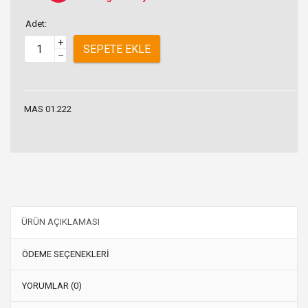
Adet:
+
SEPETE EKLE
–
MAS 01.222
ÜRÜN AÇIKLAMASI
ÖDEME SEÇENEKLERİ
YORUMLAR (0)