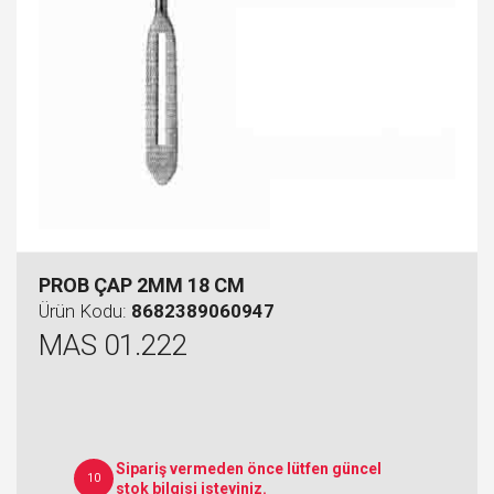
PROB ÇAP 2MM 18 CM
Ürün Kodu:
8682389060947
MAS 01.222
Sipariş vermeden önce lütfen güncel
10
stok bilgisi isteyiniz.