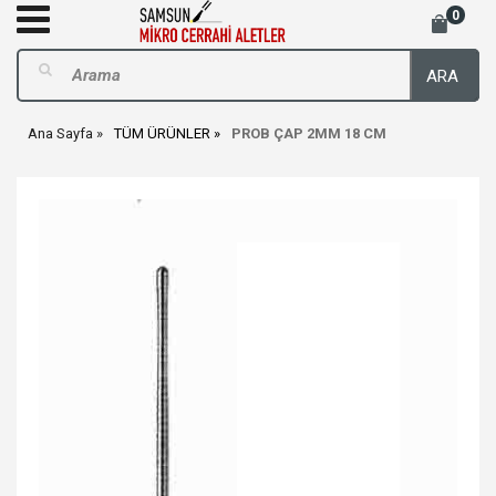
0
ARA
Ana Sayfa
TÜM ÜRÜNLER
PROB ÇAP 2MM 18 CM