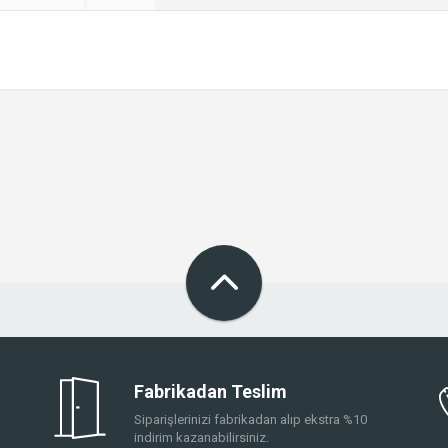
Fabrikadan Teslim
Siparişlerinizi fabrikadan alıp ekstra %10
indirim kazanabilirsiniz.