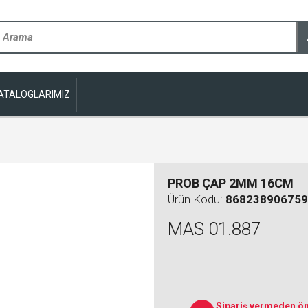
ATALOGLARIMIZ
PROB ÇAP 2MM 16CM
Ürün Kodu:
868238906759
MAS 01.887
Sipariş vermeden ön