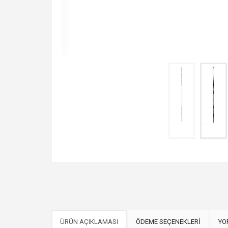
ÜRÜN AÇIKLAMASI
ÖDEME SEÇENEKLERİ
YO