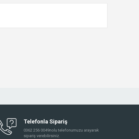
Telefonla Sipariş
0362 256 0049nolu telefonumuzu arayarak
sipariş verebilirsiniz.