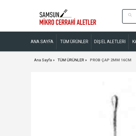
ANA SAYFA
TÜM ÜRÜNLER
DİŞ EL ALETLERİ
K
Ana Sayfa
TÜM ÜRÜNLER
PROB ÇAP 2MM 16CM