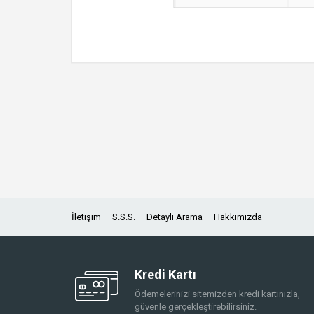
İletişim
S.S.S.
Detaylı Arama
Hakkımızda
Kredi Kartı
Ödemelerinizi sitemizden kredi kartınızla,
güvenle gerçekleştirebilirsiniz.