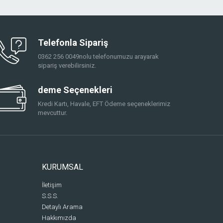
Telefonla Sipariş
0362 256 0049nolu telefonumuzu arayarak
sipariş verebilirsiniz.
deme Seçenekleri
Kredi Kartı, Havale, EFT Ödeme seçeneklerimiz
mevcuttur.
KURUMSAL
İletişim
S.S.S.
Detaylı Arama
Hakkımızda