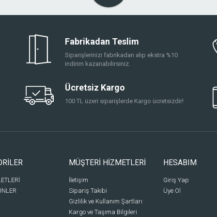
Fabrikadan Teslim
Siparişlerinizi fabrikadan alıp ekstra %10
indirim kazanabilirsiniz.
Ücretsiz Kargo
100 TL üzeri siparişlerde Kargo ücretsizdir!
ORİLER
MÜŞTERİ HİZMETLERİ
HESABIM
LETLERİ
İletişim
Giriş Yap
ÜNLER
Sipariş Takibi
Üye Ol
Gizlilik ve Kullanım Şartları
Kargo ve Taşıma Bilgileri