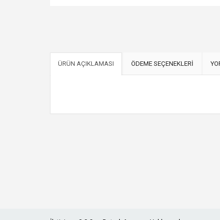
ÜRÜN AÇIKLAMASI
ÖDEME SEÇENEKLERİ
YO