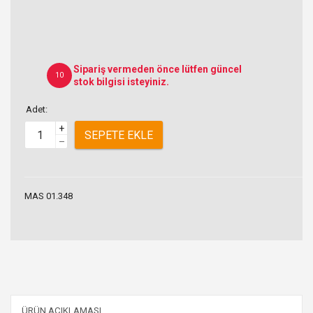
Sipariş vermeden önce lütfen güncel
10
stok bilgisi isteyiniz.
Adet:
+
SEPETE EKLE
–
MAS 01.348
ÜRÜN AÇIKLAMASI