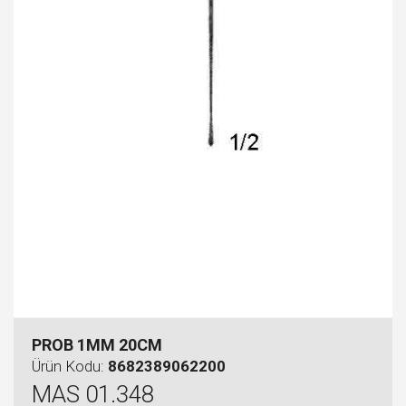
PROB 1MM 20CM
Ürün Kodu:
8682389062200
MAS 01.348