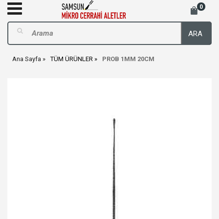
0
ARA
Ana Sayfa
TÜM ÜRÜNLER
PROB 1MM 20CM