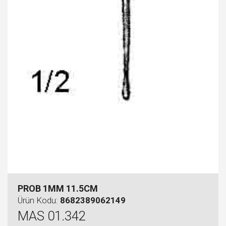
PROB 1MM 11.5CM
Ürün Kodu:
8682389062149
MAS 01.342