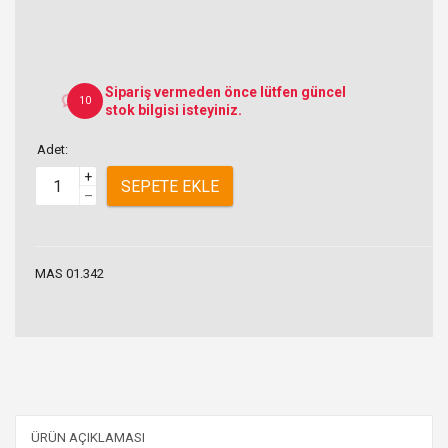
Sipariş vermeden önce lütfen güncel
10
stok bilgisi isteyiniz.
Adet:
+
SEPETE EKLE
–
MAS 01.342
ÜRÜN AÇIKLAMASI