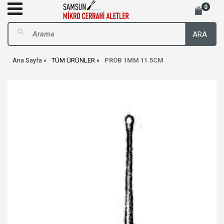
0
ARA
Ana Sayfa
TÜM ÜRÜNLER
PROB 1MM 11.5CM