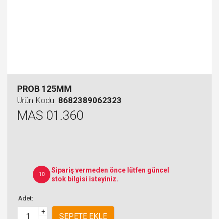
PROB 125MM
Ürün Kodu:
8682389062323
MAS 01.360
Sipariş vermeden önce lütfen güncel
10
stok bilgisi isteyiniz.
Adet:
+
SEPETE EKLE