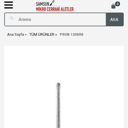
0
ARA
Ana Sayfa
TÜM ÜRÜNLER
PROB 125MM