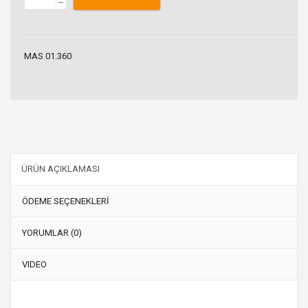
–
MAS 01.360
ÜRÜN AÇIKLAMASI
ÖDEME SEÇENEKLERİ
YORUMLAR (0)
VIDEO