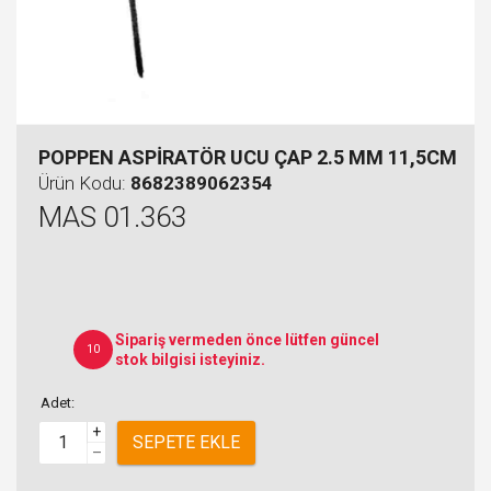
POPPEN ASPİRATÖR UCU ÇAP 2.5 MM 11,5CM
Ürün Kodu:
8682389062354
MAS 01.363
Sipariş vermeden önce lütfen güncel
10
stok bilgisi isteyiniz.
Adet:
+
SEPETE EKLE
–