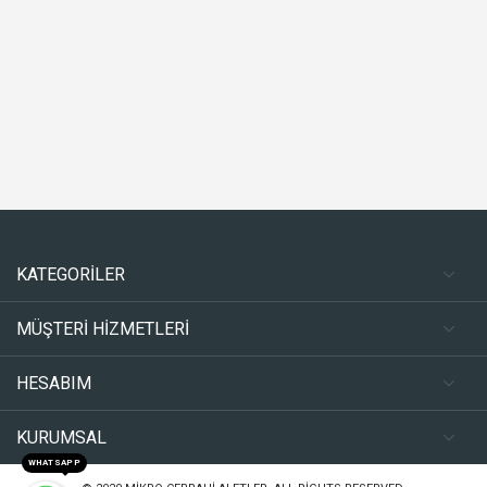
KATEGORİLER
MÜŞTERİ HİZMETLERİ
HESABIM
KURUMSAL
WHATSAPP