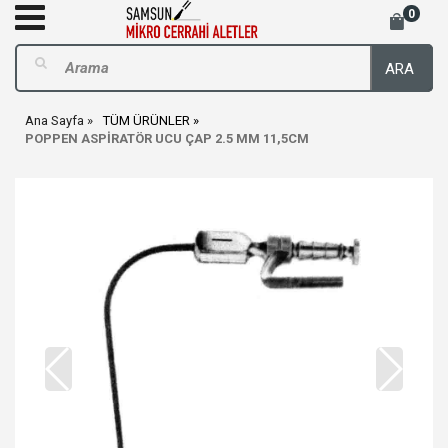
0
ARA
Ana Sayfa
TÜM ÜRÜNLER
POPPEN ASPİRATÖR UCU ÇAP 2.5 MM 11,5CM