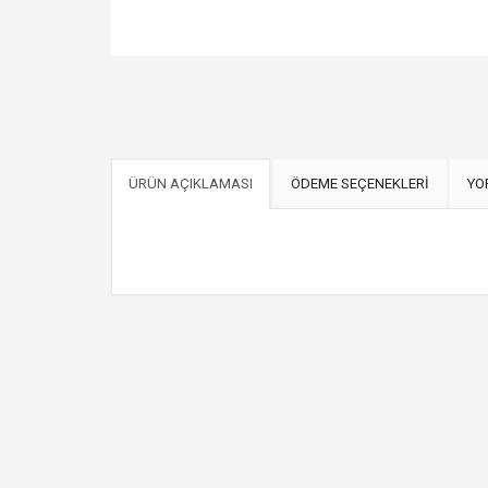
ÜRÜN AÇIKLAMASI
ÖDEME SEÇENEKLERİ
YO