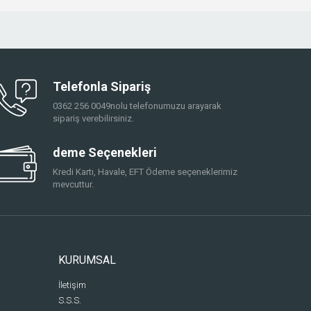
Telefonla Sipariş
0362 256 0049nolu telefonumuzu arayarak
sipariş verebilirsiniz.
deme Seçenekleri
Kredi Kartı, Havale, EFT Ödeme seçeneklerimiz
mevcuttur.
KURUMSAL
İletişim
S.S.S.