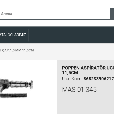
ATALOGLARIMIZ
 ÇAP:1,5 MM 11,5CM
POPPEN ASPİRATÖR UCU
11,5CM
Ürün Kodu:
868238906217
MAS 01.345