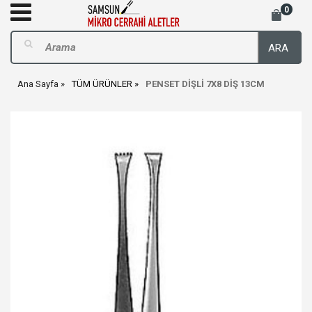
0
ARA
Ana Sayfa
TÜM ÜRÜNLER
PENSET DİŞLİ 7X8 DİŞ 13CM