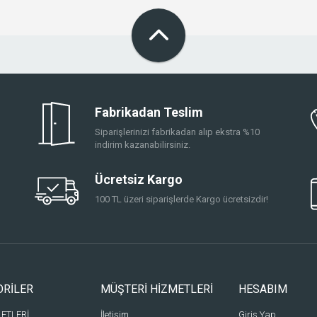
Fabrikadan Teslim
Siparişlerinizi fabrikadan alıp ekstra %10
indirim kazanabilirsiniz.
Ücretsiz Kargo
100 TL üzeri siparişlerde Kargo ücretsizdir!
ORİLER
MÜŞTERİ HİZMETLERİ
HESABIM
LETLERİ
İletişim
Giriş Yap