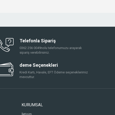
Telefonla Sipariş
0362 256 0049nolu telefonumuzu arayarak
sipariş verebilirsiniz.
deme Seçenekleri
Kredi Kartı, Havale, EFT Ödeme seçeneklerimiz
mevcuttur.
KURUMSAL
İletişim