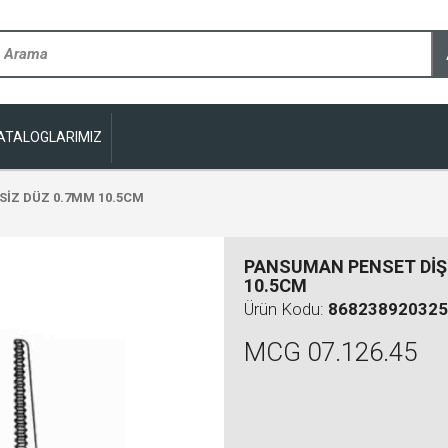
ATALOGLARIMIZ
İZ DÜZ 0.7MM 10.5CM
PANSUMAN PENSET DİŞ
10.5CM
Ürün Kodu:
868238920325
MCG 07.126.45