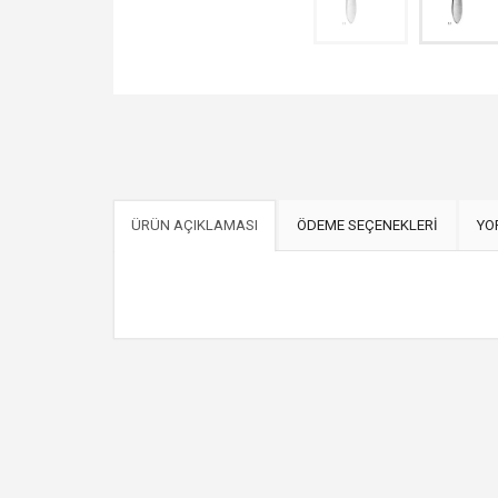
ÜRÜN AÇIKLAMASI
ÖDEME SEÇENEKLERİ
YO