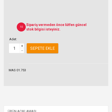
Sipariş vermeden önce lütfen güncel
10
stok bilgisi isteyiniz.
Adet:
+
SEPETE EKLE
–
MAS 01.753
ÜRÜN AÇIKLAMASI