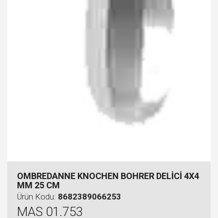
OMBREDANNE KNOCHEN BOHRER DELİCİ 4X4
MM 25 CM
Ürün Kodu:
8682389066253
MAS 01.753