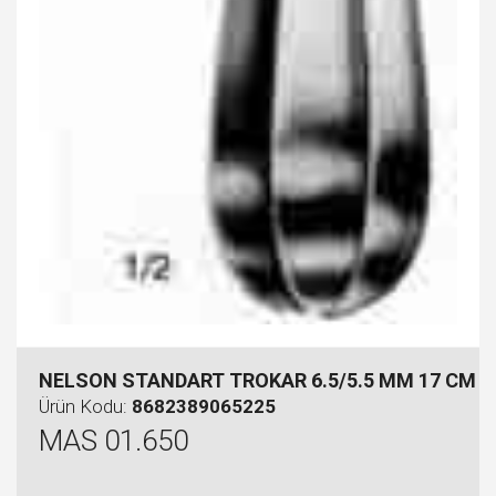
NELSON STANDART TROKAR 6.5/5.5 MM 17 CM
Ürün Kodu:
8682389065225
MAS 01.650