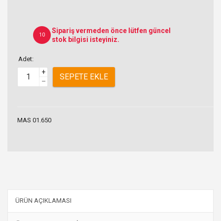
Sipariş vermeden önce lütfen güncel
10
stok bilgisi isteyiniz.
Adet:
+
SEPETE EKLE
–
MAS 01.650
ÜRÜN AÇIKLAMASI