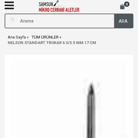
0
ARA
Ana Sayfa
TÜM ÜRÜNLER
NELSON STANDART TROKAR 6.5/5.5 MM 17 CM