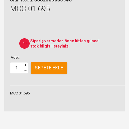
MCC 01.695
Sipariş vermeden önce lütfen güncel
10
stok bilgisi isteyiniz.
Adet:
+
SEPETE EKLE
–
MCC 01.695