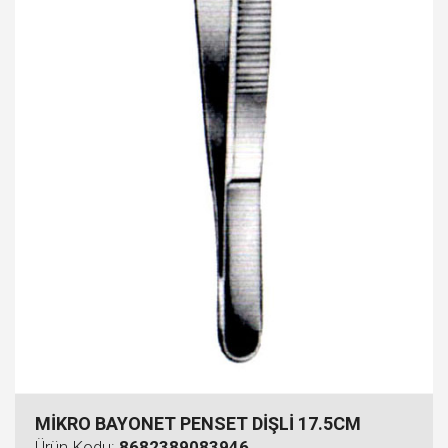
MİKRO BAYONET PENSET DİŞLİ 17.5CM
Ürün Kodu:
8682389083946