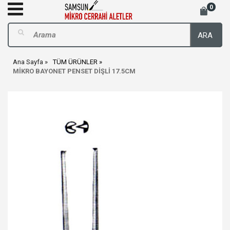
0
ARA
Ana Sayfa
TÜM ÜRÜNLER
MİKRO BAYONET PENSET DİŞLİ 17.5CM