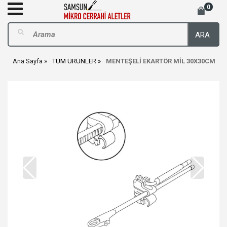
0
ARA
Ana Sayfa
TÜM ÜRÜNLER
MENTEŞELİ EKARTÖR MİL 30X30CM