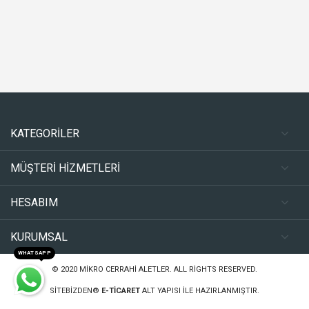
KATEGORİLER
MÜŞTERİ HİZMETLERİ
HESABIM
KURUMSAL
WHATSAPP
© 2020
MIKRO CERRAHI ALETLER
. ALL RIGHTS RESERVED.
SITEBIZDEN®
E-TICARET
ALT YAPISI ILE HAZIRLANMIŞTIR.