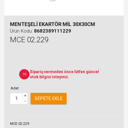
MENTEŞELİ EKARTÖR MİL 30X30CM
Ürün Kodu:
8682389111229
MCE 02.229
Sipariş vermeden önce lütfen güncel
10
stok bilgisi isteyiniz.
Adet:
+
SEPETE EKLE
–
MCE 02.229