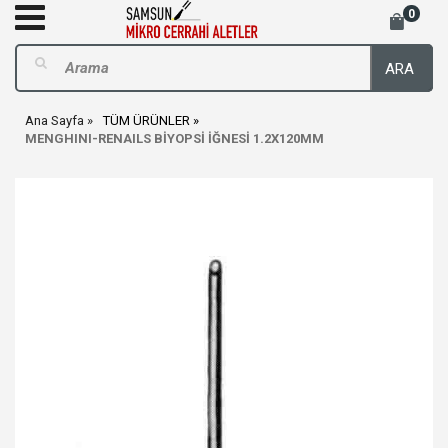
0
ARA
Ana Sayfa
TÜM ÜRÜNLER
MENGHINI-RENAILS BİYOPSİ İĞNESİ 1.2X120MM