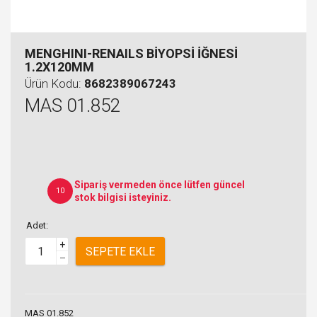
MENGHINI-RENAILS BİYOPSİ İĞNESİ
1.2X120MM
Ürün Kodu:
8682389067243
MAS 01.852
Sipariş vermeden önce lütfen güncel
10
stok bilgisi isteyiniz.
Adet:
+
SEPETE EKLE
–
MAS 01.852