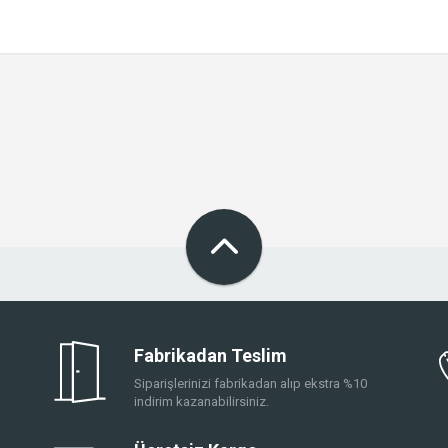
Fabrikadan Teslim
Siparişlerinizi fabrikadan alıp ekstra %10
indirim kazanabilirsiniz.