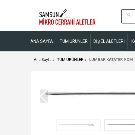
ANA SAYFA
TÜM ÜRÜNLER
DİŞ EL ALETLERİ
K
Ana Sayfa
TÜM ÜRÜNLER
LUMBAR KATATER 9 CM