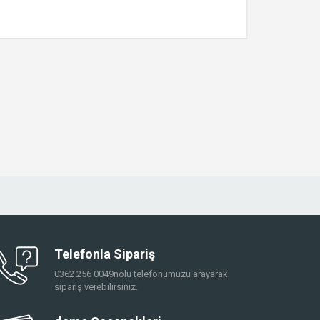
Telefonla Sipariş
0362 256 0049nolu telefonumuzu arayarak
sipariş verebilirsiniz.