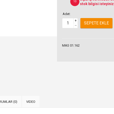
10
stok bilgisi isteyiniz
Adet:
+
SEPETE EKLE
–
MAS 01.162
RUMLAR (0)
VIDEO