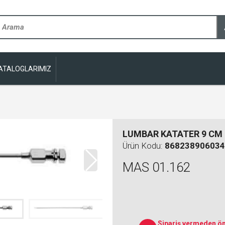
ATALOGLARIMIZ
LUMBAR KATATER 9 CM
Ürün Kodu:
868238906034
MAS 01.162
Sipariş vermeden ön