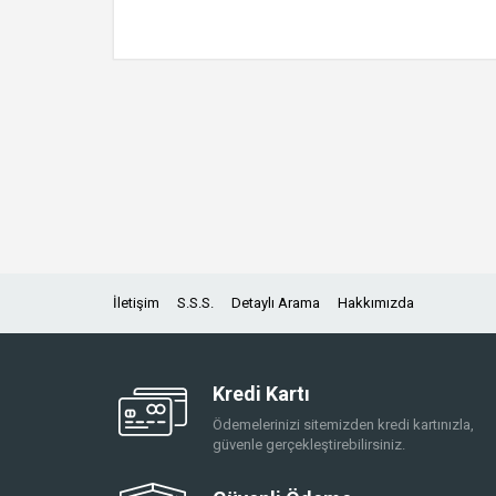
İletişim
S.S.S.
Detaylı Arama
Hakkımızda
Kredi Kartı
Ödemelerinizi sitemizden kredi kartınızla,
güvenle gerçekleştirebilirsiniz.