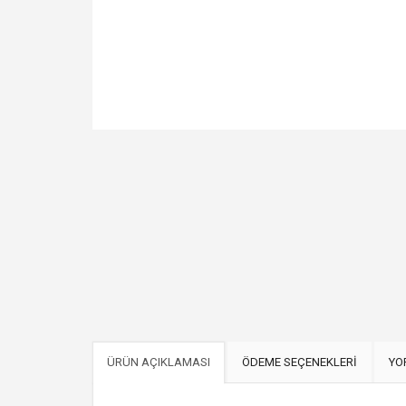
ÜRÜN AÇIKLAMASI
ÖDEME SEÇENEKLERİ
YO