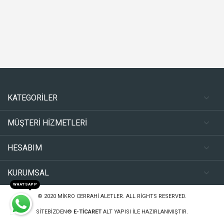
KATEGORİLER
MÜŞTERİ HİZMETLERİ
HESABIM
KURUMSAL
WHATSAPP
© 2020
MIKRO CERRAHI ALETLER
. ALL RIGHTS RESERVED.
SITEBIZDEN®
E-TICARET
ALT YAPISI ILE HAZIRLANMIŞTIR.