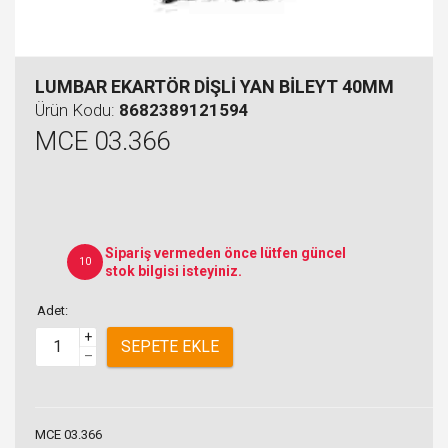
LUMBAR EKARTÖR DİŞLİ YAN BİLEYT 40MM
Ürün Kodu:
8682389121594
MCE 03.366
Sipariş vermeden önce lütfen güncel
10
stok bilgisi isteyiniz.
Adet:
+
SEPETE EKLE
–
MCE 03.366