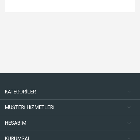
KATEGORİLER
MÜŞTERİ HİZMETLERİ
HESABIM
KURUMSAL