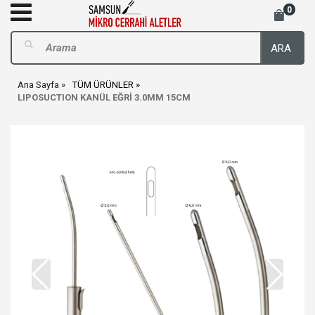
0
ARA
Ana Sayfa
TÜM ÜRÜNLER
LIPOSUCTION KANÜL EĞRİ 3.0MM 15CM