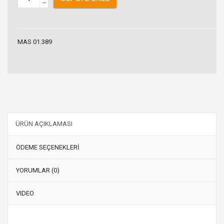
–
MAS 01.389
ÜRÜN AÇIKLAMASI
ÖDEME SEÇENEKLERİ
YORUMLAR (0)
VIDEO