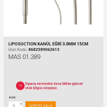
LIPOSUCTION KANÜL EĞRİ 3.0MM 15CM
Ürün Kodu:
8682389062613
MAS 01.389
Sipariş vermeden önce lütfen güncel
10
stok bilgisi isteyiniz.
Adet:
+
SEPETE EKLE