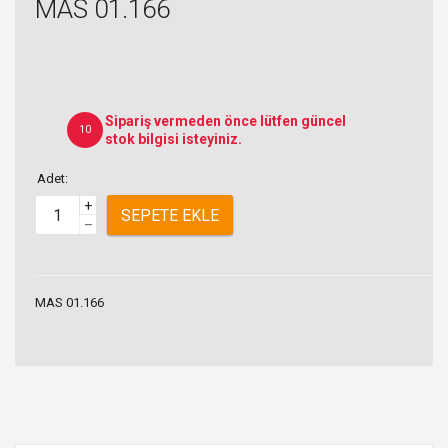
MAS 01.166
Sipariş vermeden önce lütfen güncel
10
stok bilgisi isteyiniz.
Adet:
+
SEPETE EKLE
–
MAS 01.166