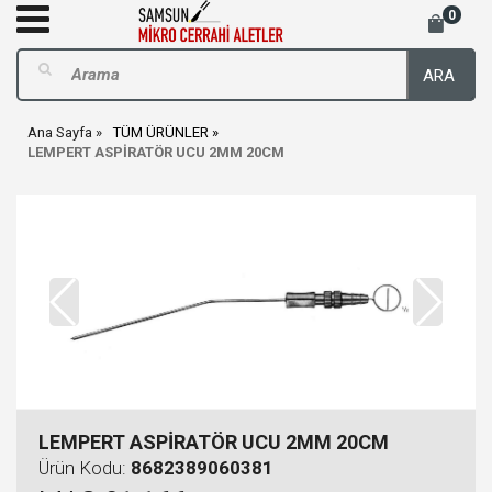
0
ARA
Ana Sayfa
TÜM ÜRÜNLER
LEMPERT ASPİRATÖR UCU 2MM 20CM
LEMPERT ASPİRATÖR UCU 2MM 20CM
Ürün Kodu:
8682389060381