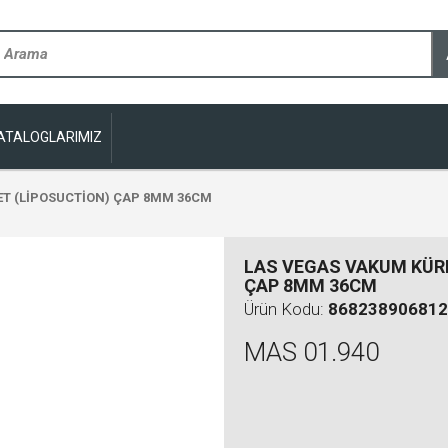
ATALOGLARIMIZ
T (LİPOSUCTİON) ÇAP 8MM 36CM
LAS VEGAS VAKUM KÜR
ÇAP 8MM 36CM
Ürün Kodu:
868238906812
MAS 01.940