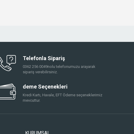
Telefonla Sipariş
0362 256 0049nolu telefonumuzu arayarak
sipariş verebilirsiniz.
deme Seçenekleri
Kredi Kartı, Havale, EFT Ödeme seçeneklerimiz
mevcuttur.
KURUMSAL