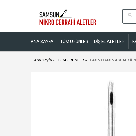
ANA SAYFA
TÜM ÜRÜNLER
DİŞ EL ALETLERİ
K
Ana Sayfa
TÜM ÜRÜNLER
LAS VEGAS VAKUM KÜRE