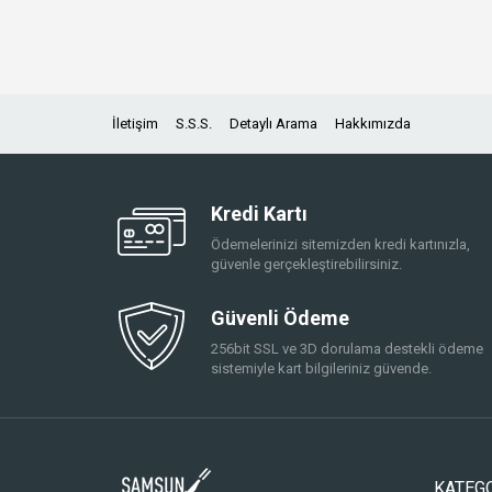
İletişim
S.S.S.
Detaylı Arama
Hakkımızda
Kredi Kartı
Ödemelerinizi sitemizden kredi kartınızla,
güvenle gerçekleştirebilirsiniz.
Güvenli Ödeme
256bit SSL ve 3D dorulama destekli ödeme
sistemiyle kart bilgileriniz güvende.
KATEG