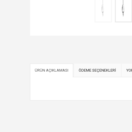
ÜRÜN AÇIKLAMASI
ÖDEME SEÇENEKLERİ
YO