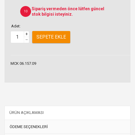
Sipariş vermeden önce lütfen güncel
10
stok bilgisi isteyiniz.
Adet:
+
SEPETE EKLE
–
MCK 06.157.09
ÜRÜN AÇIKLAMASI
ÖDEME SEÇENEKLERİ