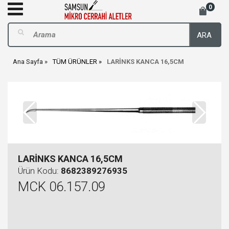
0
ARA
Ana Sayfa
TÜM ÜRÜNLER
LARİNKS KANCA 16,5CM
LARİNKS KANCA 16,5CM
Ürün Kodu:
8682389276935
MCK 06.157.09