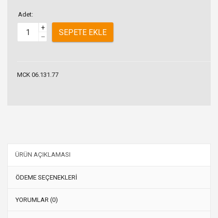
Adet:
+
SEPETE EKLE
–
MCK 06.131.77
ÜRÜN AÇIKLAMASI
ÖDEME SEÇENEKLERİ
YORUMLAR (0)