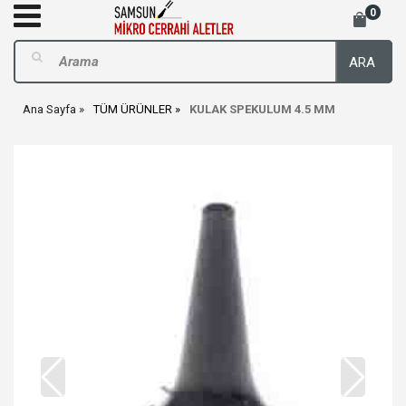
0
ARA
Ana Sayfa
TÜM ÜRÜNLER
KULAK SPEKULUM 4.5 MM