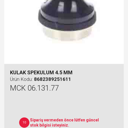
KULAK SPEKULUM 4.5 MM
Ürün Kodu:
8682389251611
MCK 06.131.77
Sipariş vermeden önce lütfen güncel
10
stok bilgisi isteyiniz.