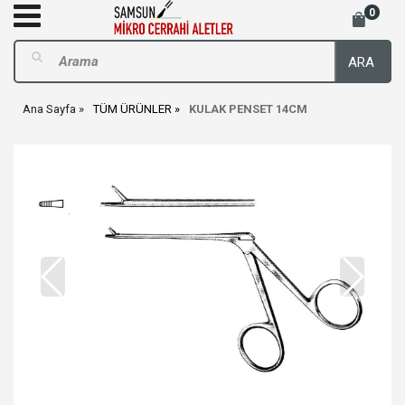
0
ARA
Ana Sayfa
TÜM ÜRÜNLER
KULAK PENSET 14CM