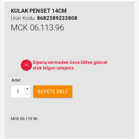
KULAK PENSET 14CM
Ürün Kodu:
8682389233808
MCK 06.113.96
Sipariş vermeden önce lütfen güncel
10
stok bilgisi isteyiniz.
Adet:
+
SEPETE EKLE
–
MCK 06.113.96