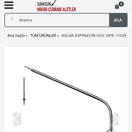
0
ARA
Ana Sayfa
TÜM ÜRÜNLER
KULAK ASPİRATÖR UCU 15FR. 11CM