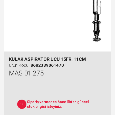
KULAK ASPİRATÖR UCU 15FR. 11CM
Ürün Kodu:
8682389061470
MAS 01.275
Sipariş vermeden önce lütfen güncel
10
stok bilgisi isteyiniz.