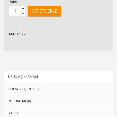
Adet:
+
SEPETE EKLE
–
MAS 01.275
ÜRÜN AÇIKLAMASI
ÖDEME SEÇENEKLERİ
YORUMLAR (0)
VIDEO