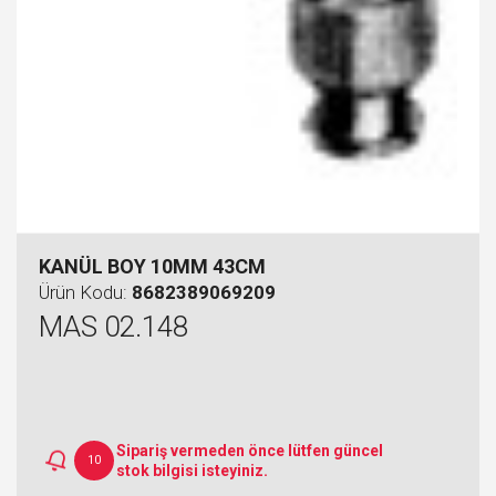
KANÜL BOY 10MM 43CM
Ürün Kodu:
8682389069209
MAS 02.148
Sipariş vermeden önce lütfen güncel
10
stok bilgisi isteyiniz.