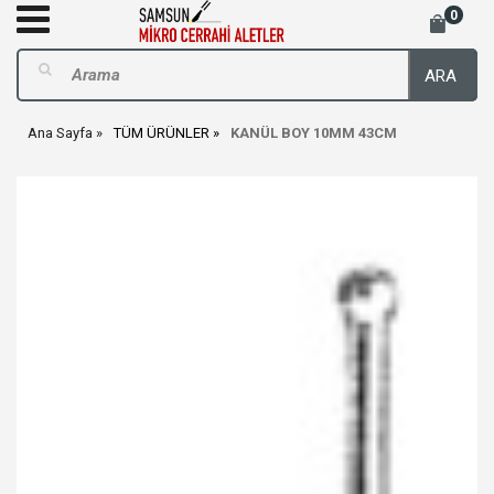
0
ARA
Ana Sayfa
TÜM ÜRÜNLER
KANÜL BOY 10MM 43CM