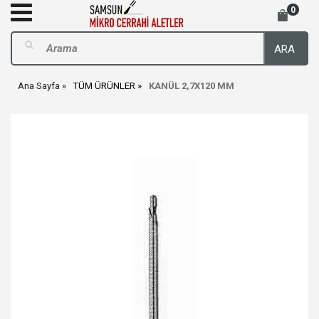
0
ARA
Ana Sayfa
TÜM ÜRÜNLER
KANÜL 2,7X120 MM