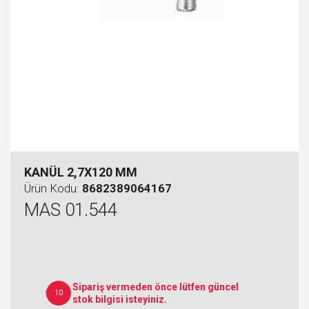
KANÜL 2,7X120 MM
Ürün Kodu:
8682389064167
MAS 01.544
Sipariş vermeden önce lütfen güncel
10
stok bilgisi isteyiniz.