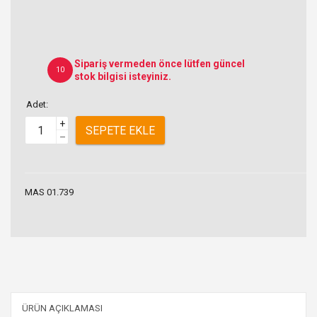
Sipariş vermeden önce lütfen güncel
10
stok bilgisi isteyiniz.
Adet:
+
SEPETE EKLE
–
MAS 01.739
ÜRÜN AÇIKLAMASI