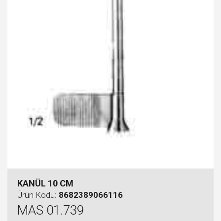
KANÜL 10 CM
Ürün Kodu:
8682389066116
MAS 01.739