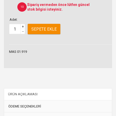
Sipariş vermeden önce lütfen güncel
10
stok bilgisi isteyiniz.
Adet:
+
SEPETE EKLE
–
MAS 01.919
ÜRÜN AÇIKLAMASI
ÖDEME SEÇENEKLERİ