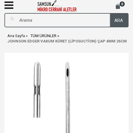
0
ARA
Ana Sayfa
TÜM ÜRÜNLER
JOHNSON EDGER VAKUM KÜRET (LİPOSUCTİON) ÇAP 4MM 26CM