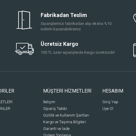
Fabrikadan Teslim
Siparişlerinizi fabrikadan alıp ekstra %10
indirim kazanabilirsiniz.
Ücretsiz Kargo
100 TL üzeri siparişlerde Kargo ücretsizdir!
ORİLER
MÜŞTERİ HİZMETLERİ
HESABIM
LETLERİ
İletişim
Giriş Yap
ÜNLER
Sipariş Takibi
Üye Ol
Gizlilik ve Kullanım Şartları
Kargo ve Taşıma Bilgileri
Garanti ve İade
Sistem Toplama