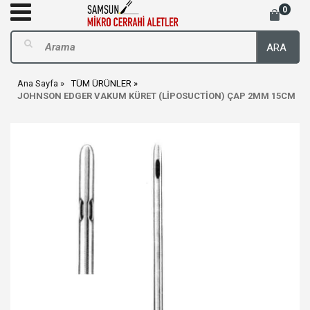
0
ARA
Ana Sayfa
TÜM ÜRÜNLER
JOHNSON EDGER VAKUM KÜRET (LİPOSUCTİON) ÇAP 2MM 15CM