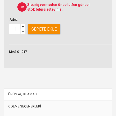
Sipariş vermeden önce lütfen güncel
10
stok bilgisi isteyiniz.
Adet:
+
SEPETE EKLE
–
MAS 01.917
ÜRÜN AÇIKLAMASI
ÖDEME SEÇENEKLERİ